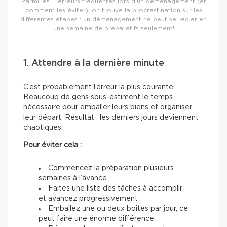
Parmi les 11 erreurs fréquentes lors d’un déménagement (et
comment les éviter), on trouve la procrastination sur les
différentes étapes : un déménagement ne peut se régler en
une semaine de préparatifs seulement!
1. Attendre à la dernière minute
C’est probablement l’erreur la plus courante.
Beaucoup de gens sous-estiment le temps
nécessaire pour emballer leurs biens et organiser
leur départ. Résultat : les derniers jours deviennent
chaotiques.
Pour éviter cela :
Commencez la préparation plusieurs
semaines à l’avance
Faites une liste des tâches à accomplir
et avancez progressivement
Emballez une ou deux boîtes par jour, ce
peut faire une énorme différence