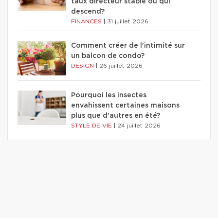
taux directeur stable ou qui
descend?
FINANCES
|
31 juillet 2026
Comment créer de l'intimité sur
un balcon de condo?
DESIGN
|
26 juillet 2026
Pourquoi les insectes
envahissent certaines maisons
plus que d'autres en été?
STYLE DE VIE
|
24 juillet 2026