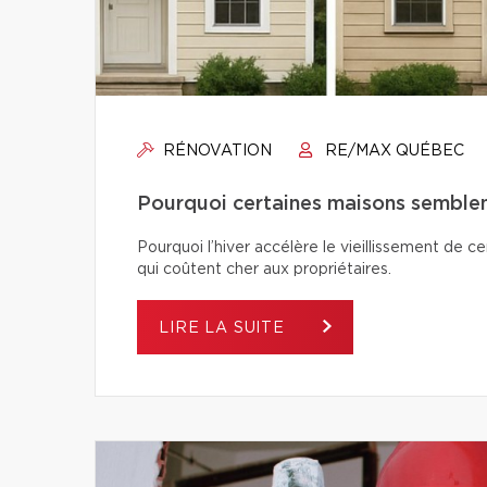
RÉNOVATION
RE/MAX QUÉBEC
Pourquoi certaines maisons semblent-
Pourquoi l’hiver accélère le vieillissement de c
qui coûtent cher aux propriétaires.
LIRE LA SUITE