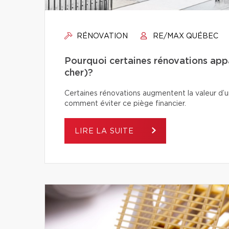
RÉNOVATION
RE/MAX QUÉBEC
Pourquoi certaines rénovations app
cher)?
Certaines rénovations augmentent la valeur d’un
comment éviter ce piège financier.
LIRE LA SUITE