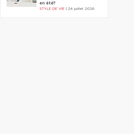
en été?
STYLE DE VIE
|
24 juillet 2026