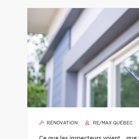
RÉNOVATION
RE/MAX QUÉBEC
Ce que les inspecteurs voient… que