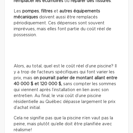
remplacer les écumoires
ou
réparer des fissures
.
Les
pompes
,
filtres
et
autres équipements
mécaniques
doivent aussi être remplacés
périodiquement. Ces dépenses sont souvent
imprévues, mais elles font partie du coût réel de
possession.
Alors, au total, quel est le coût réel d’une piscine? Il
y a trop de facteurs spécifiques qui font varier les
prix, mais
on pourrait parler de montant allant entre
40 000 $ et 120 000 $,
sans compter les sommes
qui viennent après l’installation en lien avec son
entretien. Au final, le vrai coût d’une piscine
résidentielle au Québec dépasse largement le prix
d’achat initial.
Cela ne signifie pas que la piscine n’en vaut pas la
peine, mais plutôt qu’elle doit être planifiée avec
réalisme!