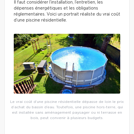
Il faut considérer l’installation, l’entretien, les
dépenses énergétiques et les obligations
réglementaires. Voici un portrait réaliste du vrai coût
d’une piscine résidentielle.
Le vrai coût d’une piscine résidentielle dépasse de loin le prix
d’achat du bassin d’eau. Toutefois, une piscine hors-terre, qui
est installée sans aménagement paysager ou ni terrasse en
bois, peut convenir à plusieurs budgets.