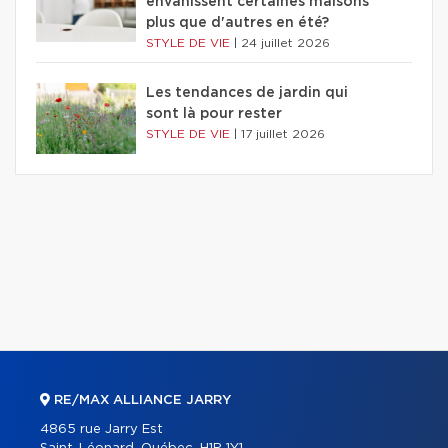
envahissent certaines maisons
plus que d'autres en été?
STYLE DE VIE
|
24 juillet 2026
Les tendances de jardin qui
sont là pour rester
STYLE DE VIE
|
17 juillet 2026
RE/MAX ALLIANCE JARRY
4865 rue Jarry Est